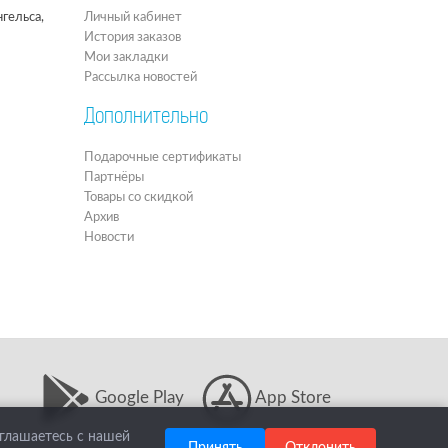
гельса,
Личный кабинет
История заказов
Мои закладки
Рассылка новостей
Дополнительно
Подарочные сертификаты
Партнёры
Товары со скидкой
Архив
Новости
Google Play
App Store
оглашаетесь с нашей