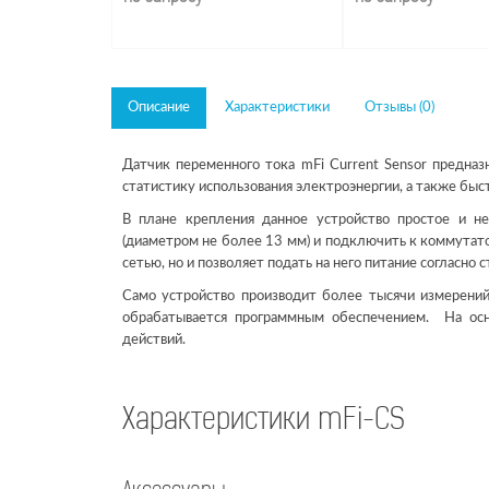
Описание
Характеристики
Отзывы (0)
Датчик переменного тока mFi Current Sensor предна
статистику использования электроэнергии, а также быст
В плане крепления данное устройство простое и н
(диаметром не более 13 мм) и подключить к коммутатор
сетью, но и позволяет подать на него питание согласно 
Само устройство производит более тысячи измерений 
обрабатывается программным обеспечением. На осн
действий.
Характеристики mFi-CS