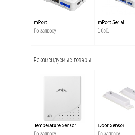
mPort
mPort Serial
По запросу
1 060
.
Рекомендуемые товары
Temperature Sensor
Door Sensor
По запросу
По запросу