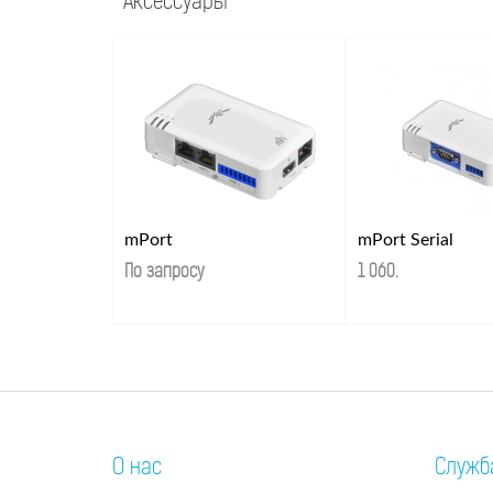
Аксессуары
mPort
mPort Serial
По запросу
1 060
.
О нас
Служб