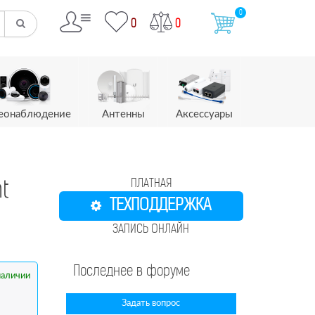
0
0
0
еонаблюдение
Антенны
Аксессуары
ПЛАТНАЯ
t
ТЕХПОДДЕРЖКА
ЗАПИСЬ ОНЛАЙН
Последнее в форуме
наличии
Задать вопрос