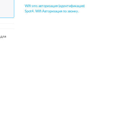
Wifi sms авторизация (идентификация)
Spot4. Wifi Авторизация по звонку.
 для