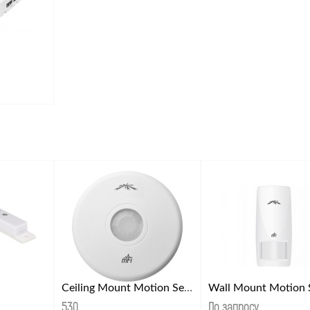
Ceiling Mount Motion Sensor
530
.
По запросу