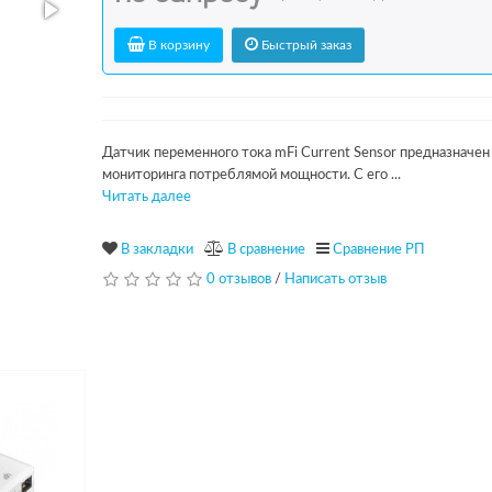
В корзину
Быстрый заказ
Датчик переменного тока mFi Current Sensor предназначен
мониторинга потреблямой мощности. С его ...
Читать далее
В закладки
В сравнение
Сравнение РП
0 отзывов
/
Написать отзыв