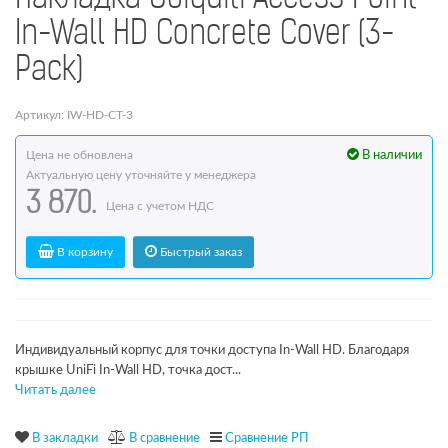
In-Wall HD Concrete Cover (3-
Pack)
Артикул: IW-HD-CT-3
Цена не обновлена
В наличии
Актуальную цену уточняйте у менеджера
3 870.
Цена с учетом НДС
В корзину
Быстрый заказ
Индивидуальный корпус для точки доступа In-Wall HD. Благодаря
крышке UniFi In-Wall HD, точка дост...
Читать далее
В закладки
В сравнение
Сравнение РП