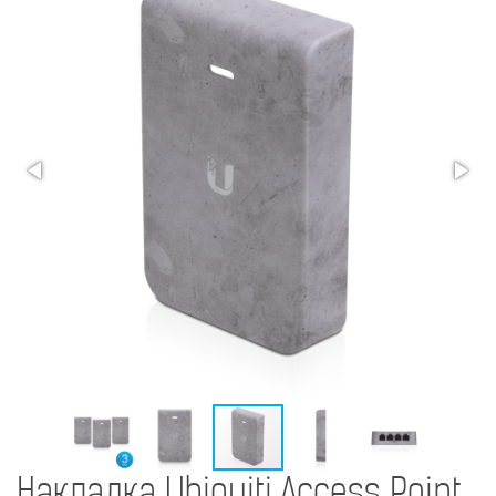
Накладка Ubiquiti Access Point