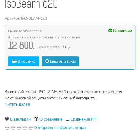
IsoBeam 620
Артикул: ISO-BEAM-620
Цена не обновлена
В наличии
Актуальную цену уточняйте у менеджера
12 800.
Цена с учетом НДС
В корзину
Быстрый заказ
Защитный колпак ISO BEAM 620 предназначен не столько для
механической защиты антенны от неблагоприят...
Читать далее
В закладки
В сравнение
Сравнение РП
0 отзывов
/
Написать отзыв