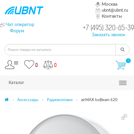
Москва
ubnt@ubnt.ru
Контакты
Чат оператор
+7 (495) 320-65-39
Форум
Заказать звонок
0
0
0
Каталог
Аксессуары
Радиоколпаки
airMAX IsoBeam 620