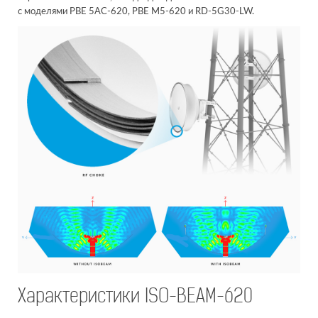
с моделями PBE 5AC-620, PBE M5-620 и RD-5G30-LW.
Характеристики ISO-BEAM-620