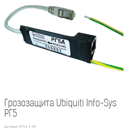
Грозозащита Ubiquiti Info-Sys
РГ5
Артикул: РГ5.х-1-90