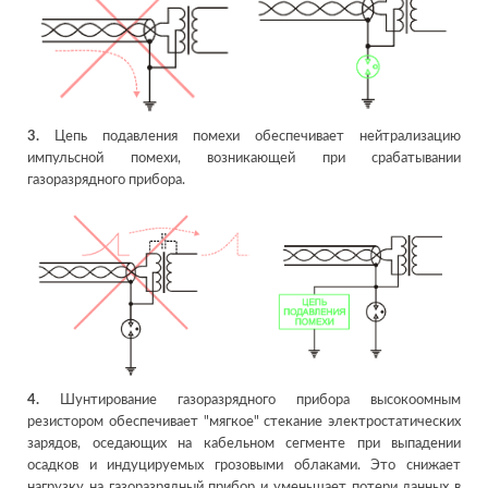
3.
Цепь подавления помехи обеспечивает нейтрализацию
импульсной помехи, возникающей при срабатывании
газоразрядного прибора.
4.
Шунтирование газоразрядного прибора высокоомным
резистором обеспечивает "мягкое" стекание электростатических
зарядов, оседающих на кабельном сегменте при выпадении
осадков и индуцируемых грозовыми облаками. Это снижает
нагрузку на газоразрядный прибор и уменьшает потери данных в