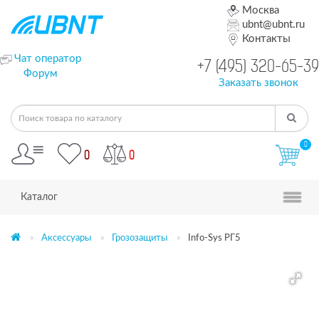
Москва
ubnt@ubnt.ru
Контакты
Чат оператор
+7 (495) 320-65-39
Форум
Заказать звонок
0
0
0
Каталог
Аксессуары
Грозозащиты
Info-Sys РГ5