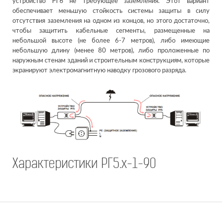
устройство РГ6 не требующее заземления. Этот вариант
обеспечивает меньшую стойкость системы защиты в силу
отсутствия заземления на одном из концов, но этого достаточно,
чтобы защитить кабельные сегменты, размещенные на
небольшой высоте (не более 6-7 метров), либо имеющие
небольшую длину (менее 80 метров), либо проложенные по
наружным стенам зданий и строительным конструкциям, которые
экранируют электромагнитную наводку грозового разряда.
Характеристики РГ5.х-1-90