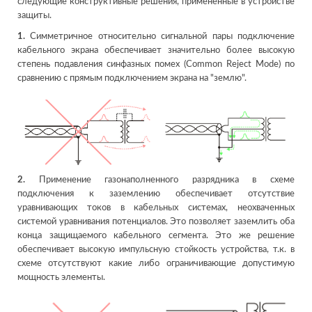
следующие конструктивные решения, примененные в устройстве
защиты.
1.
Симметричное относительно сигнальной пары подключение
кабельного экрана обеспечивает значительно более высокую
степень подавления синфазных помех (Common Reject Mode) по
сравнению с прямым подключением экрана на "землю".
2.
Применение газонаполненного разрядника в схеме
подключения к заземлению обеспечивает отсутствие
уравнивающих токов в кабельных системах, неохваченных
системой уравнивания потенциалов. Это позволяет заземлить оба
конца защищаемого кабельного сегмента. Это же решение
обеспечивает высокую импульсную стойкость устройства, т.к. в
схеме отсутствуют какие либо ограничивающие допустимую
мощность элементы.