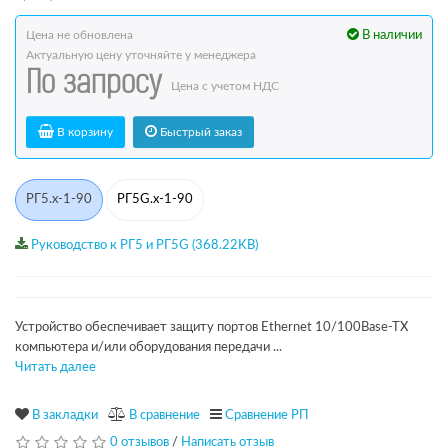
Цена не обновлена
В наличии
Актуальную цену уточняйте у менеджера
По запросу
Цена с учетом НДС
В корзину
Быстрый заказ
РГ5.х-1-90
РГ5G.х-1-90
Руководство к РГ5 и РГ5G (368.22KB)
Устройство обеспечивает защиту портов Ethernet 10/100Base-TX
компьютера и/или оборудования передачи ...
Читать далее
В закладки
В сравнение
Сравнение РП
0 отзывов
/
Написать отзыв