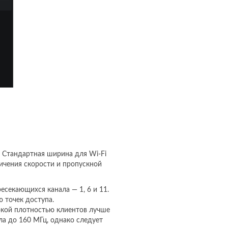
 Стандартная ширина для Wi-Fi
личения скорости и пропускной
ресекающихся канала — 1, 6 и 11.
 точек доступа.
сокой плотностью клиентов лучше
ла до 160 МГц, однако следует