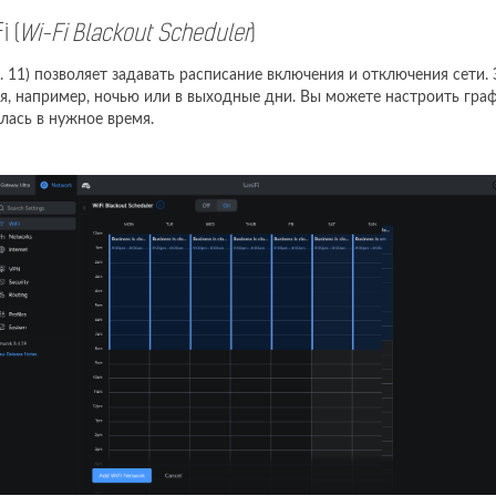
 (
Wi-Fi Blackout Scheduler
)
. 11) позволяет задавать расписание включения и отключения сети. 
я, например, ночью или в выходные дни. Вы можете настроить граф
лась в нужное время.