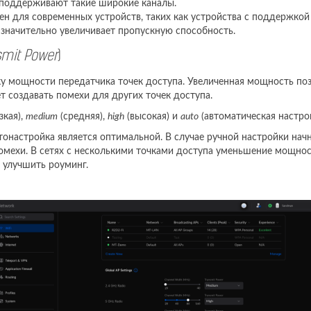
а поддерживают такие широкие каналы.
чен для современных устройств, таких как устройства с поддержкой
значительно увеличивает пропускную способность.
smit Power
)
вку мощности передатчика точек доступа. Увеличенная мощность по
т создавать помехи для других точек доступа.
зкая),
medium
(средняя),
high
(высокая) и
auto
(автоматическая настрой
онастройка является оптимальной. В случае ручной настройки начн
ехи. В сетях с несколькими точками доступа уменьшение мощност
 улучшить роуминг.