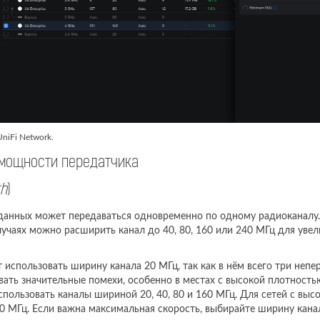
niFi Network.
 мощности передатчика
th
)
данных может передаваться одновременно по одному радиоканалу.
лучаях можно расширить канал до 40, 80, 160 или 240 МГц для уве
т использовать ширину канала 20 МГц, так как в нём всего три непе
ать значительные помехи, особенно в местах с высокой плотностью
спользовать каналы шириной 20, 40, 80 и 160 МГц. Для сетей с вы
40 МГц. Если важна максимальная скорость, выбирайте ширину кана