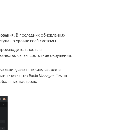
вования. В последних обновлениях
тупа на уровне всей системы.
производительность и
качество связи, состояние окружения,
ально, указав ширину канала и
равления через
Radio Manager
. Тем не
обальных настроек.