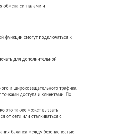
я обмена сигналами и
той функции смогут подключаться к
лючать для дополнительной
сного и широковещательного трафика.
у точками доступа и клиентами. По
ако это также может вызвать
я от сети или сталкиваться с
жания баланса между безопасностью