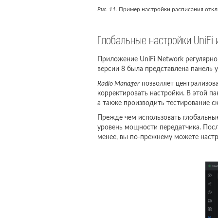
Рис. 11.
Пример настройки расписания отклю
Глобальные настройки UniFi
Приложение UniFi Network регулярно
версии 8 была представлена панель 
Radio Manager
позволяет централизова
корректировать настройки. В этой па
а также производить тестирование ско
Прежде чем использовать глобальные
уровень мощности передатчика. Посл
менее, вы по-прежнему можете настро