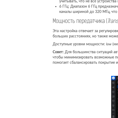
учитывать, что не все устройств
6 ГГц: Диапазон 6 ГГц предназна
каналы шириной до 320 МГц, что 
Мощность передатчика (
Tran
Эта настройка отвечает за регулиро
больших расстояниях, но также може
Доступные уровни мощности:
low
(ни
Совет:
Для большинства ситуаций авт
чтобы минимизировать возможные пом
помогает сбалансировать покрытие и