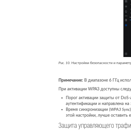
Рис. 10.
Настройки безопасности и парамет
Примечание:
В диапазоне 6 ГГц испо
При активации WPA3 доступны след
Порог активации защиты от DoS-
аутентификации и направлена на з
Время синхронизации (
WPA3 Sync
этой настройки, лучше оставить 
Защита управляющего трафик