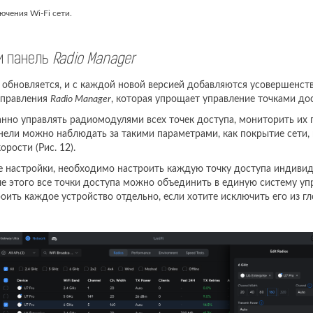
чения Wi-Fi сети.
 и панель
Radio Manager
 обновляется, и с каждой новой версией добавляются усовершенст
управления
Radio Manager
, которая упрощает управление точками дос
нно управлять радиомодулями всех точек доступа, мониторить их 
нели можно наблюдать за такими параметрами, как покрытие сети, 
рости (Рис. 12).
 настройки, необходимо настроить каждую точку доступа индивиду
е этого все точки доступа можно объединить в единую систему уп
ить каждое устройство отдельно, если хотите исключить его из гл