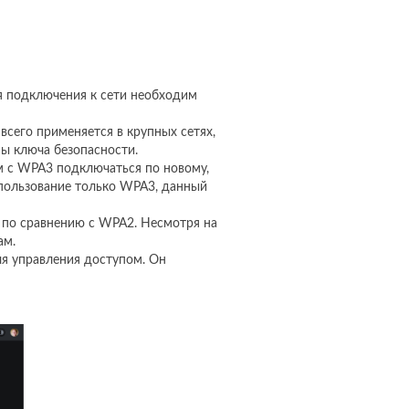
я подключения к сети необходим
всего применяется в крупных сетях,
ны ключа безопасности.
м с WPA3 подключаться по новому,
спользование только WPA3, данный
 по сравнению с WPA2. Несмотря на
ам.
для управления доступом. Он