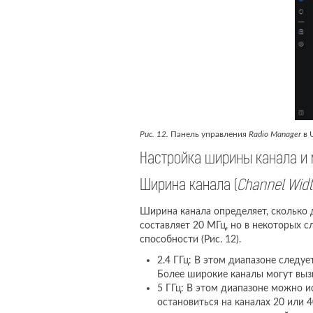
Рис. 12.
Панель управления
Radio Manager
в U
Настройка ширины канала и
Ширина канала (
Channel Wid
Ширина канала определяет, сколько 
составляет 20 МГц, но в некоторых с
способности (Рис. 12).
2.4 ГГц: В этом диапазоне следуе
Более широкие каналы могут вызв
5 ГГц: В этом диапазоне можно и
остановиться на каналах 20 или 