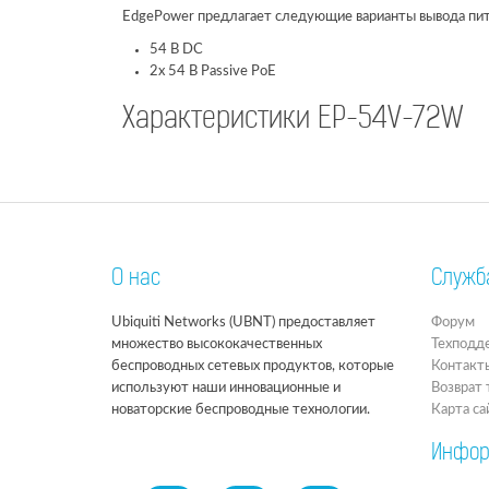
EdgePower предлагает следующие варианты вывода пит
54 В DC
2х 54 В Passive PoE
Характеристики EP-54V-72W
О нас
Служб
Ubiquiti Networks (UBNT) предоставляет
Форум
множество высококачественных
Техподд
беспроводных сетевых продуктов, которые
Контакт
используют наши инновационные и
Возврат 
новаторские беспроводные технологии.
Карта са
Инфор