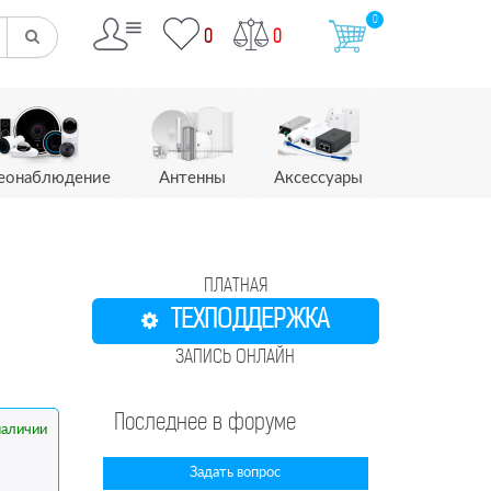
0
0
0
еонаблюдение
Антенны
Аксессуары
ПЛАТНАЯ
ТЕХПОДДЕРЖКА
ЗАПИСЬ ОНЛАЙН
Последнее в форуме
наличии
Задать вопрос