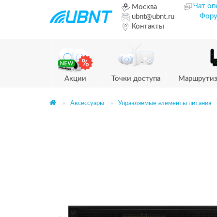
Чат оп
Москва
Фор
ubnt@ubnt.ru
Контакты
Акции
Точки доступа
Маршрутиз
Аксессуары
Управляемые элементы питания