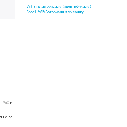
Wifi sms авторизация (идентификация)
Spot4. Wifi Авторизация по звонку.
 PoE и
ание по