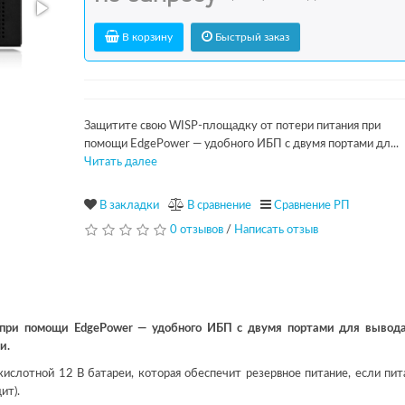
В корзину
Быстрый заказ
Защитите свою WISP-площадку от потери питания при
помощи EdgePower — удобного ИБП с двумя портами дл...
Читать далее
В закладки
В сравнение
Сравнение РП
0 отзывов
/
Написать отзыв
при помощи EdgePower — удобного ИБП с двумя портами для вывода
и.
ислотной 12 В батареи, которая обеспечит резервное питание, если пит
ит).