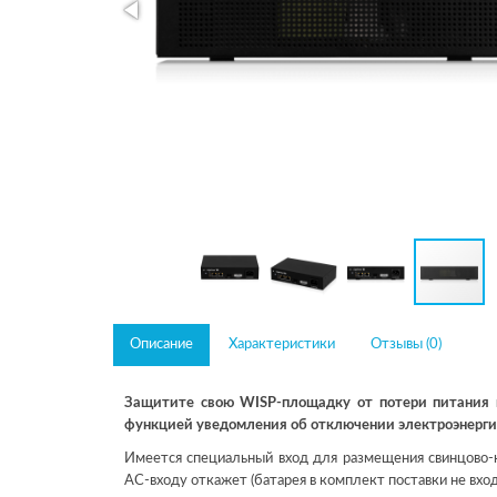
Описание
Характеристики
Отзывы (0)
Защитите свою WISP-площадку от потери питания 
функцией уведомления об отключении электроэнерги
Имеется специальный вход для размещения свинцово-к
AC-входу откажет (батарея в комплект поставки не вход