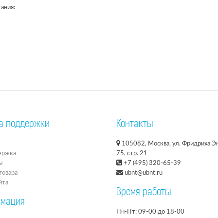
ания:
а поддержки
Контакты
105082, Москва, ул. Фридриха Эн
ержка
75, стр. 21
ы
+7 (495) 320-65-39
товара
ubnt@ubnt.ru
йта
Время работы
мация
Пн-Пт: 09-00 до 18-00