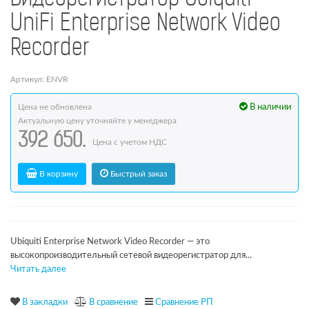
UniFi Enterprise Network Video
Recorder
Артикул: ENVR
Цена не обновлена
В наличии
Актуальную цену уточняйте у менеджера
392 650.
Цена с учетом НДС
В корзину
Быстрый заказ
Ubiquiti Enterprise Network Video Recorder — это
высокопроизводительный сетевой видеорегистратор для...
Читать далее
В закладки
В сравнение
Сравнение РП