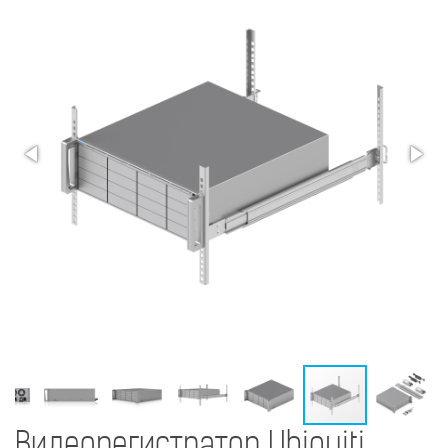
Видеорегистратор Ubiquiti