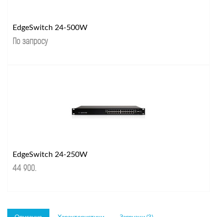
EdgeSwitch 24-500W
По запросу
EdgeSwitch 24-250W
44 900
.