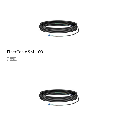
FiberCable SM-100
7 850
.