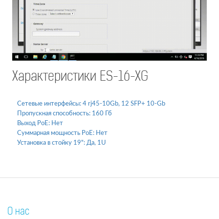
Характеристики ES-16-XG
Сетевые интерфейсы:
4 rj45-10Gb, 12 SFP+ 10-Gb
Пропускная способность:
160 Гб
Выход PoE:
Нет
Суммарная мощность PoE:
Нет
Установка в стойку 19":
Да, 1U
О нас