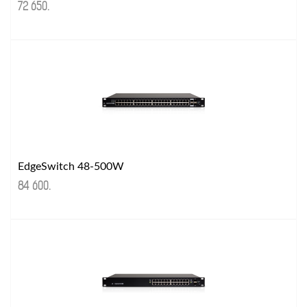
72 650
.
EdgeSwitch 48-500W
84 600
.