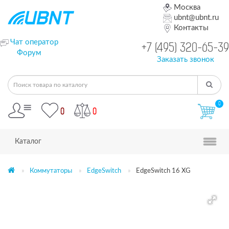
Москва
ubnt@ubnt.ru
Контакты
Чат оператор
+7 (495) 320-65-39
Форум
Заказать звонок
0
0
0
Каталог
Коммутаторы
EdgeSwitch
EdgeSwitch 16 XG