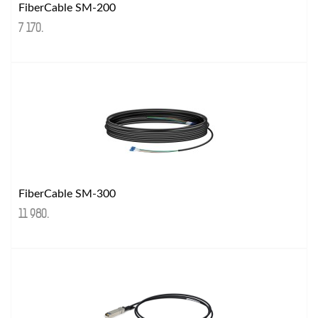
FiberCable SM-200
7 170
.
FiberCable SM-300
11 980
.