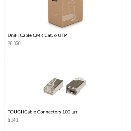
UniFi Cable CMR Cat. 6 UTP
28 030
.
TOUGHCable Connectors 100 шт
6 140
.