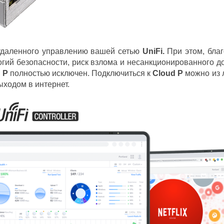
удаленного управлению вашей сетью
UniFi.
При этом, бла
ий безопасности, риск взлома и несанкционированного д
 P
полностью исключен. Подключиться к
Cloud P
можно из 
ыходом в интернет.