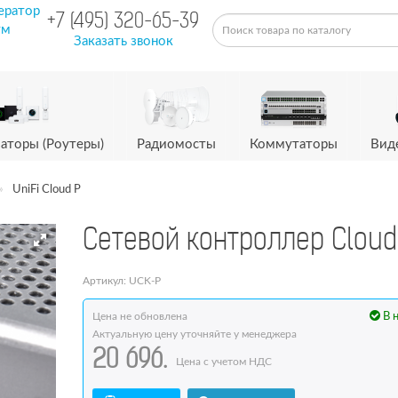
ератор
+7 (495) 320-65-39
ум
Заказать звонок
аторы (Роутеры)
Радиомосты
Коммутаторы
Вид
UniFi Cloud P
Сетевой контроллер Cloud
Артикул: UCK-P
Цена не обновлена
В 
Актуальную цену уточняйте у менеджера
20 696.
Цена с учетом НДС