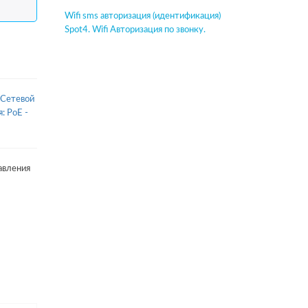
Wifi sms авторизация (идентификация)
Spot4. Wifi Авторизация по звонку.
Сетевой
: PoE -
авления