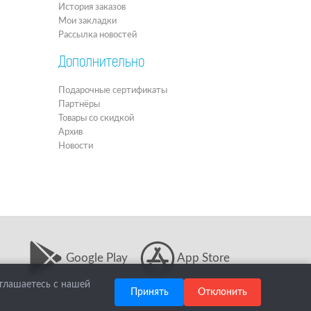
История заказов
Мои закладки
Рассылка новостей
Дополнительно
Подарочные сертификаты
Партнёры
Товары со скидкой
Архив
Новости
Google Play
App Store
оглашаетесь с нашей
Принять
Отклонить