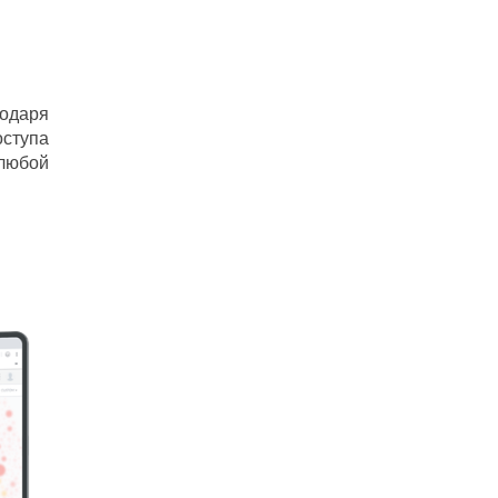
годаря
оступа
любой