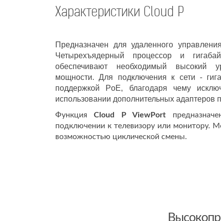
Характеристики Cloud P
Предназначен для удаленного управлени
Четырехъядерный процессор и гигабай
обеспечивают необходимый высокий ур
мощности. Для подключения к сети - ги
поддержкой PoE, благодаря чему исклю
использовании дополнительных адаптеров п
Функция
Cloud P ViewPort
предназначе
подключении к телевизору или монитору. Мо
возможностью циклической смены.
Высокопр