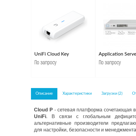
UniFi Cloud Key
Application Serv
По запросу
По запросу
Описание
Характеристики
Загрузки (2)
От
Cloud P
- сетевая платформа сочетающая в
UniFi
.
В связи с глобальным дефицит
альтернативные производители предлага
для настройки, безопасности и менеджмент