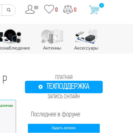
0
0
0
еонаблюдение
Антенны
Аксессуары
ПЛАТНАЯ
 P
ТЕХПОДДЕРЖКА
ЗАПИСЬ ОНЛАЙН
наличии
Последнее в форуме
Задать вопрос