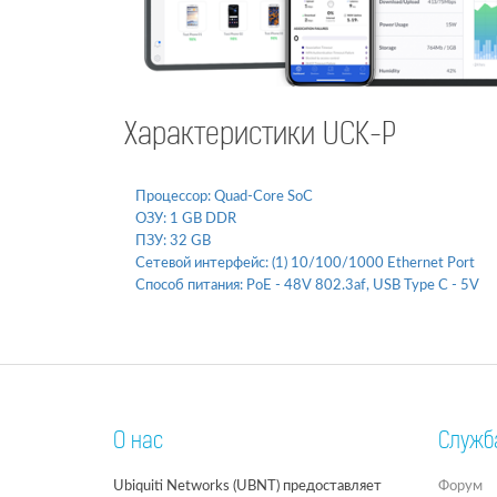
Характеристики UCK-P
Процессор:
Quad-Core SoC
ОЗУ:
1 GB DDR
ПЗУ:
32 GB
Сетевой интерфейс:
(1) 10/100/1000 Ethernet Port
Способ питания:
PoE - 48V 802.3af, USB Type C - 5V
О нас
Служб
Ubiquiti Networks (UBNT) предоставляет
Форум