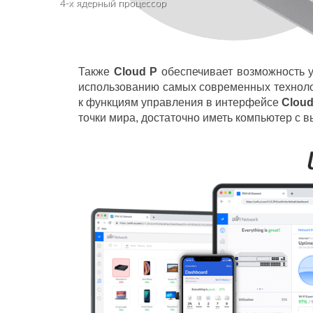
4-х ядерный процессор
Также
Cloud P
обеспечивает возможность 
использованию самых современных технолог
к функциям управления в интерфейсе
Cloud
точки мира, достаточно иметь компьютер с в