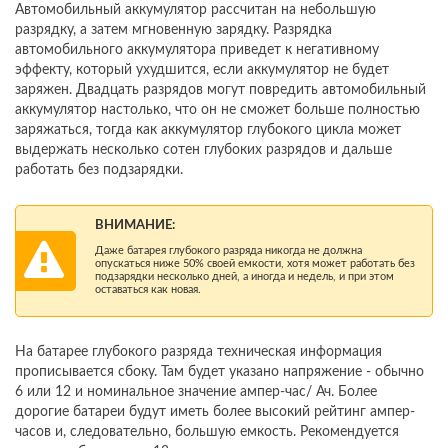
Автомобильный аккумулятор рассчитан на небольшую
разрядку, а затем мгновенную зарядку. Разрядка
автомобильного аккумулятора приведет к негативному
эффекту, который ухудшится, если аккумулятор не будет
заряжен. Двадцать разрядов могут повредить автомобильный
аккумулятор настолько, что он не сможет больше полностью
заряжаться, тогда как аккумулятор глубокого цикла может
выдержать несколько сотен глубоких разрядов и дальше
работать без подзарядки.
ВНИМАНИЕ:
Даже батарея глубокого разряда никогда не должна
опускаться ниже 50% своей емкости, хотя может работать без
подзарядки несколько дней, а иногда и недель, и при этом
оставаться как новая.
На батарее глубокого разряда техническая информация
прописывается сбоку. Там будет указано напряжение - обычно
6 или 12 и номинальное значение ампер-час/ Ач. Более
дорогие батареи будут иметь более высокий рейтинг ампер-
часов и, следовательно, большую емкость. Рекомендуется