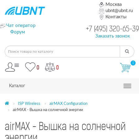
Москва
ubnt@ubnt.ru
Контакты
Чат оператор
+7 (495) 320-65-39
Форум
Заказать звонок
0
0
0
Каталог
ISP Wireless
airMAX Configuration
airMAX - Вышка на солнечной энергии
airMAX - Вышка на солнечной
энергии