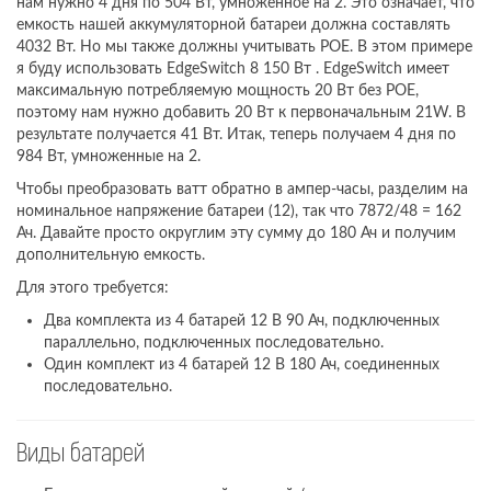
нам нужно 4 дня по 504 Вт, умноженное на 2. Это означает, что
емкость нашей аккумуляторной батареи должна составлять
4032 Вт. Но мы также должны учитывать POE. В этом примере
я буду использовать EdgeSwitch 8 150 Вт . EdgeSwitch имеет
максимальную потребляемую мощность 20 Вт без POE,
поэтому нам нужно добавить 20 Вт к первоначальным 21W. В
результате получается 41 Вт. Итак, теперь получаем 4 дня по
984 Вт, умноженные на 2.
Чтобы преобразовать ватт обратно в ампер-часы, разделим на
номинальное напряжение батареи (12), так что 7872/48 = 162
Ач. Давайте просто округлим эту сумму до 180 Ач и получим
дополнительную емкость.
Для этого требуется:
Два комплекта из 4 батарей 12 В 90 Ач, подключенных
параллельно, подключенных последовательно.
Один комплект из 4 батарей 12 В 180 Ач, соединенных
последовательно.
Виды батарей