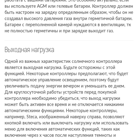
работать с вашими батареями. Это особенно актуально, если
вы используете AGM или гелевые батареи. Контроллер должен
быть настроен на зарядку определенным образом, чтобы он не
создавал высокого давления газа внутри герметичной батареи.
Батареи с переполненной камерй нуждаются в вентиляции, тк
не полностью герметичны и при зарядке выходит газ.
Выходная нагрузка
Одной из важных характеристик солнечного контроллера
является выходная нагрузка. Будьте осторожны с этой
функцией. Некоторые контроллеры предполагают, что будет
автоматическое управление освещением, поэтому будут
увеличивать подачу энергии вечером и уменьшать ее днем.
Для круглосуточной работы устройств перед покупкой
контроллера необходимо убедиться, что выход нагрузки
может быть активен все время и не отключается никакими
автоматическими функциями. Некоторые контроллеры,
например, Steca, изображенный наверху справа, позволяют
кнопкой включать или выключать нагрузку или использовать
меню для включения автоматических функций, таких как
включение через x часов после наступления темноты и