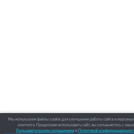
Мы используем файлы cookie для улучшения работы сайта и персона
контента. Продолжая использовать сайт, вы соглашаетесь с наш
Пользовательским соглашением
и
Политикой конфиденциальнос