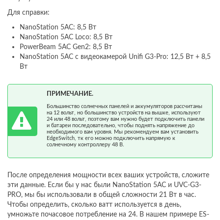
Для справки:
NanoStation 5AC: 8,5 Вт
NanoStation 5AC Loco: 8,5 Вт
PowerBeam 5AC Gen2: 8,5 Вт
NanoStation 5AC с видеокамерой Unifi G3-Pro: 12,5 Вт + 8,5
Вт
ПРИМЕЧАНИЕ.
Большинство солнечных панелей и аккумуляторов рассчитаны
на 12 вольт, но большинство устройств на вышке, используют
24 или 48 вольт, поэтому вам нужно будет подключить панели
и батареи последовательно, чтобы поднять напряжение до
необходимого вам уровня. Мы рекомендуем вам установить
EdgeSwitch, тк его можно подключить напрямую к
солнечному контроллеру 48 В.
После определения мощности всех ваших устройств, сложите
эти данные. Если бы у нас были NanoStation 5AC и UVC-G3-
PRO, мы бы использовали в общей сложности 21 Вт в час.
Чтобы определить, сколько ватт используется в день,
умножьте почасовое потребление на 24. В нашем примере ES-