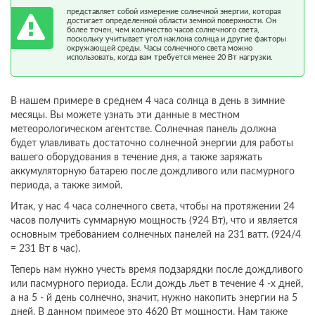
представляет собой измерение солнечной энергии, которая
достигает определенной области земной поверхности. Он
более точен, чем количество часов солнечного света,
поскольку учитывает угол наклона солнца и другие факторы
окружающей среды. Часы солнечного света можно
использовать, когда вам требуется менее 20 Вт нагрузки.
В нашем примере в среднем 4 часа солнца в день в зимние
месяцы. Вы можете узнать эти данные в местном
метеорологическом агентстве. Солнечная панель должна
будет улавливать достаточно солнечной энергии для работы
вашего оборудования в течение дня, а также заряжать
аккумуляторную батарею после дождливого или пасмурного
периода, а также зимой.
Итак, у нас 4 часа солнечного света, чтобы на протяжении 24
часов получить суммарную мощность (924 Вт), что и является
основным требованием солнечных панелей на 231 ватт. (924/4
= 231 Вт в час).
Теперь нам нужно учесть время подзарядки после дождливого
или пасмурного периода. Если дождь льет в течение 4 -х дней,
а на 5 - й день солнечно, значит, нужно накопить энергии на 5
дней. В данном примере это 4620 Вт мощности. Нам также