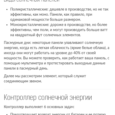
Виды солнечных панелей
Поликристаллические: дешевле в производстве, но не так
эффективны, как моно. Панели, как правило, при
одинаковой мощности больше размером.
Монокристаллические: дороже в производстве, но более
эффективны, чем поли, и могут производить больше ватт
на квадратный фут солнечных элементов.
Пасмурные дни: некоторые панели улавливают солнечную
энергию, когда есть легкая облачность (яркие белые облака), а
иногда они могут работать на уровне до 40% от своей
мощности. Вы можете проверить, как работает ваша панель, с
помощью мультиметра и протестировать выходные данные
панели в пасмурный день.
Далее мы рассмотрим элемент, который служит
соединяющим звеном.
Контроллер солнечной энергии
Контроллер выполняет 6 основных задач:
Предотвращает возврат энергии от батареи и ее потерю