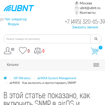
Москва
ubnt@ubnt.ru
Контакты
Чат оператор
+7 (495) 320-65-39
Форум
Заказать звонок
0
0
0
Каталог
ISP Wireless
airMAX System Management
airMAX - Как включить и протестировать SNMP
В этой статье показано, как
включить SNMP в airOS и