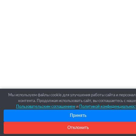
Мы используем файлы cookie для улучшения работы сайта и персона
контента. Продолжая использовать сайт, вы соглашаетесь с наш
Пользовательским соглашением
и
Политикой конфиденциальнос
Принять
Отклонить