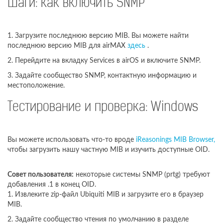
Шаги: как включить SNMP
1. Загрузите последнюю версию MIB. Вы можете найти
последнюю версию MIB для airMAX
здесь
.
2. Перейдите на вкладку Services в airOS и включите SNMP.
3. Задайте сообщество SNMP, контактную информацию и
местоположение.
Тестирование и проверка: Windows
Вы можете использовать что-то вроде
iReasonings MIB Browser,
чтобы загрузить нашу частную MIB и изучить доступные OID.
Совет пользователя:
некоторые системы SNMP (prtg) требуют
добавления .1 в конец OID.
1. Извлеките zip-файл Ubiquiti MIB и загрузите его в браузер
MIB.
2. Задайте сообщество чтения по умолчанию в разделе