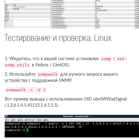
Тестирование и проверка: Linux
1. Убедитесь, что в вашей системе установлен
snmp
(
net-
snmp-utils
в Fedora / CentOS).
2. Используйте
snmpwalk
для ручного запроса вашего
устройства с поддержкой SNMP.
snmpwalk -c
-V 1
Вот пример вывода с использованием OID ubntWlStatSignal
(.1.3.6.1.4.1.41112.1.4.5.1.5)