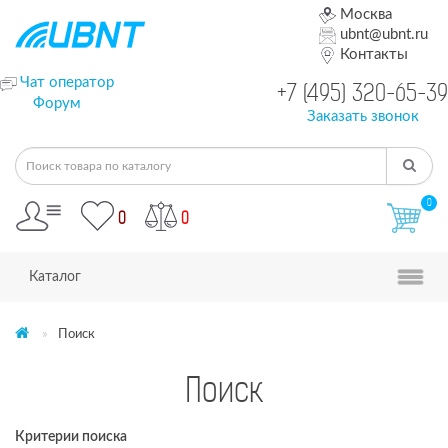
Москва
ubnt@ubnt.ru
Контакты
Чат оператор
+7 (495) 320-65-39
Форум
Заказать звонок
0
0
0
Каталог
Поиск
Поиск
Критерии поиска