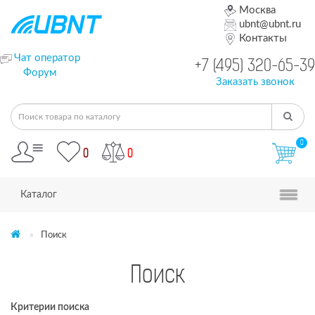
Москва
ubnt@ubnt.ru
Контакты
Чат оператор
+7 (495) 320-65-39
Форум
Заказать звонок
0
0
0
Каталог
Поиск
Поиск
Критерии поиска