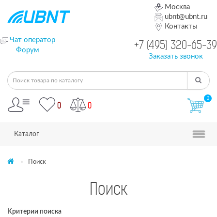
Москва
ubnt@ubnt.ru
Контакты
Чат оператор
+7 (495) 320-65-39
Форум
Заказать звонок
0
0
0
Каталог
Поиск
Поиск
Критерии поиска