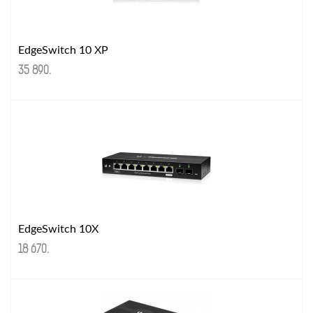
EdgeSwitch 10 XP
35 890
.
EdgeSwitch 10X
18 670
.