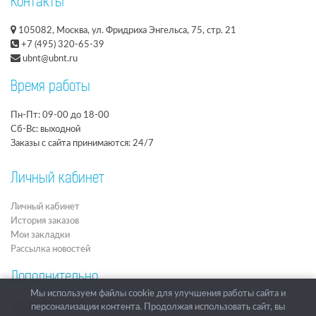
Контакты
105082, Москва, ул. Фридриха Энгельса, 75, стр. 21
+7 (495) 320-65-39
ubnt@ubnt.ru
Время работы
Пн-Пт: 09-00 до 18-00
Сб-Вс: выходной
Заказы с сайта принимаются: 24/7
Личный кабинет
Личный кабинет
История заказов
Мои закладки
Рассылка новостей
Дополнительно
Мы используем файлы cookie для улучшения работы сайта и
Подарочные сертификаты
персонализации контента. Продолжая использовать сайт, вы