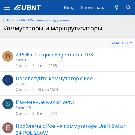
Вход
Регистрация
Ubiquiti Wi-Fi Сетевое оборудование
Коммутаторы и маршрутизаторы
Фильтры
2 POE в Ubiquiti EdgeRouter 10X
D
Detsle
Ответов
2
1 июл 2025
Посоветуйте коммутатор с Poe
F
Feo37
Ответов
1
19 ноя 2024
Изменение маски сети
S
Sonic115
Ответов
0
8 июл 2024
Проблема с Poe на коммутаторе UniFi Switch
E
24 POE-250W