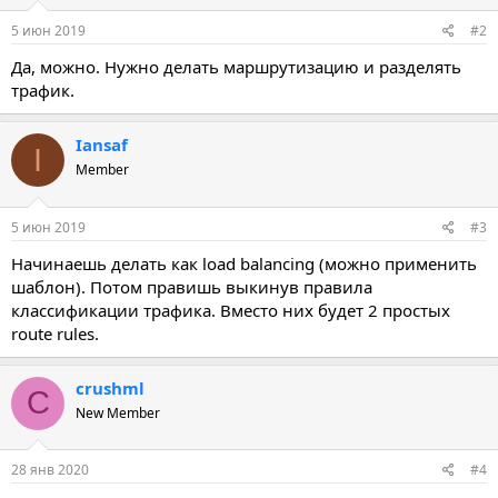
5 июн 2019
#2
Да, можно. Нужно делать маршрутизацию и разделять
трафик.
Iansaf
I
Member
5 июн 2019
#3
Начинаешь делать как load balancing (можно применить
шаблон). Потом правишь выкинув правила
классификации трафика. Вместо них будет 2 простых
route rules.
crushml
C
New Member
28 янв 2020
#4