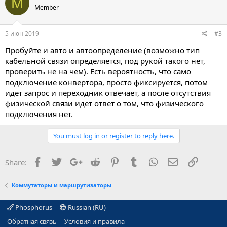
M
Member
5 июн 2019
#3
Пробуйте и авто и автоопределение (возможно тип
кабельной связи определяется, под рукой такого нет,
проверить не на чем). Есть вероятность, что само
подключение конвертора, просто фиксируется, потом
идет запрос и переходник отвечает, а после отсутствия
физической связи идет ответ о том, что физического
подключения нет.
You must log in or register to reply here.
Facebook
Twitter
Google+
Reddit
Pinterest
Tumblr
WhatsApp
E-mail
Ссылка
Share:
Коммутаторы и маршрутизаторы
Phosphorus
Russian (RU)
Обратная связь
Условия и правила