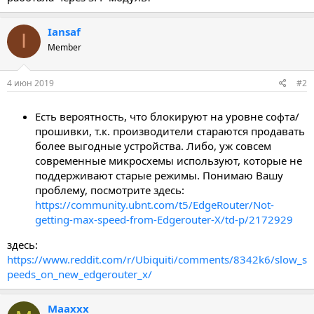
Iansaf
I
Member
4 июн 2019
#2
Есть вероятность, что блокируют на уровне софта/
прошивки, т.к. производители стараются продавать
более выгодные устройства. Либо, уж совсем
современные микросхемы используют, которые не
поддерживают старые режимы. Понимаю Вашу
проблему, посмотрите здесь:
https://community.ubnt.com/t5/EdgeRouter/Not-
getting-max-speed-from-Edgerouter-X/td-p/2172929
здесь:
https://www.reddit.com/r/Ubiquiti/comments/8342k6/slow_s
peeds_on_new_edgerouter_x/
Maaxxx