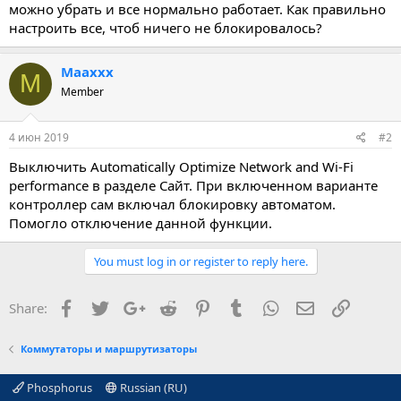
можно убрать и все нормально работает. Как правильно
настроить все, чтоб ничего не блокировалось?
Maaxxx
M
Member
4 июн 2019
#2
Выключить Automatically Optimize Network and Wi-Fi
performance в разделе Сайт. При включенном варианте
контроллер сам включал блокировку автоматом.
Помогло отключение данной функции.
You must log in or register to reply here.
Facebook
Twitter
Google+
Reddit
Pinterest
Tumblr
WhatsApp
E-mail
Ссылка
Share:
Коммутаторы и маршрутизаторы
Phosphorus
Russian (RU)