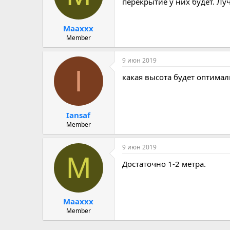
перекрытие у них будет. Лу
Maaxxx
Member
9 июн 2019
I
какая высота будет оптима
Iansaf
Member
9 июн 2019
M
Достаточно 1-2 метра.
Maaxxx
Member