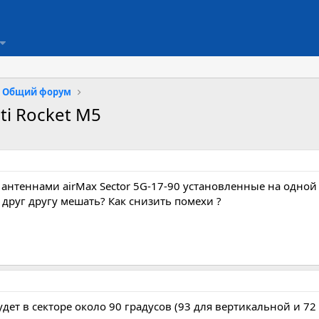
Общий форум
ti Rocket M5
 с антеннами airMax Sector 5G-17-90 установленные на одной
 друг другу мешать? Как снизить помехи ?
ет в секторе около 90 градусов (93 для вертикальной и 72