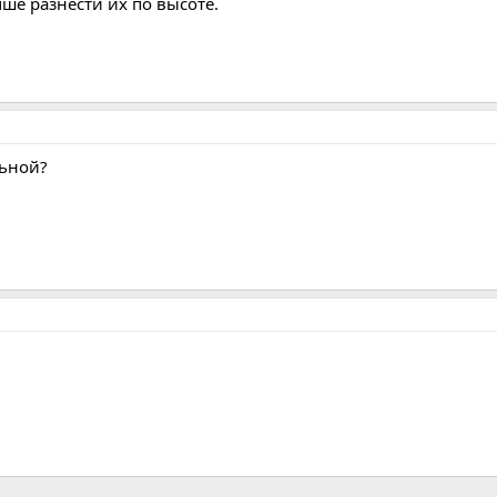
чше разнести их по высоте.
льной?