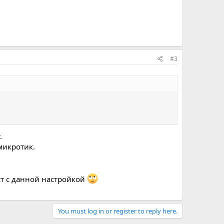
#3
.
 микротик.
ост с данной настройкой
You must log in or register to reply here.