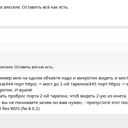
зикселе. Оставить всё как есть.
кселе. Оставить всё как есть.
имер мне на одном объекте надо и микротик видеть и мост
а(444 порт https) -> мост до 2-ой тарелки(445 порт https) ->
ротик. И вуаля!
лать проброс порта 2-ой тарелки, чтоб видеть 2-ую из инета.
и вы не понимаете зачем он вам нужен, - пропустите этот п
без WDS (fw 8.0.2)