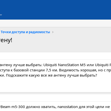
Точки доступа и радиомосты
ену!
антену лучше выбрать: Ubiquiti NanoStation M5 или Ubiquit
оступа к базовой станции 7,5 км. Видимость хорошая, но с
. Подскажите какую все же антену лучше выбрать?
Beam m5-300 должно хватить, nanostation для этой цели н