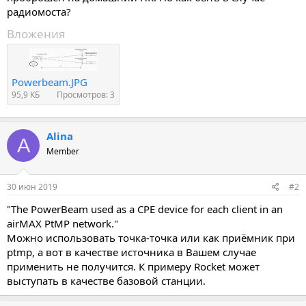
радиомоста?
Вложения
Powerbeam.JPG
95,9 КБ
Просмотров: 3
Alina
A
Member
30 июн 2019
#2
"The PowerBeam used as a CPE device for each client in an
airMAX PtMP network."
Можно использовать точка-точка или как приёмник при
ptmp, а вот в качестве источника в Вашем случае
применить не получится. К примеру Rocket может
выступать в качестве базовой станции.