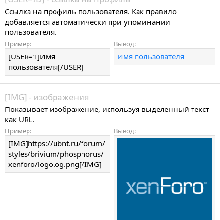
Ссылка на профиль пользователя. Как правило
добавляется автоматически при упоминании
пользователя.
Пример:
Вывод:
[USER=1]Имя
Имя пользователя
пользователя[/USER]
[IMG] - изображения
Показывает изображение, используя выделенный текст
как URL.
Пример:
Вывод:
[IMG]https://ubnt.ru/forum/
styles/brivium/phosphorus/
xenforo/logo.og.png[/IMG]