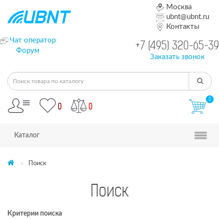
Москва
ubnt@ubnt.ru
Контакты
Чат оператор
+7 (495) 320-65-39
Форум
Заказать звонок
0
0
0
Каталог
Поиск
Поиск
Критерии поиска