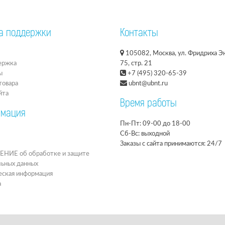
а поддержки
Контакты
105082, Москва, ул. Фридриха Эн
ержка
75, стр. 21
ы
+7 (495) 320-65-39
товара
ubnt@ubnt.ru
йта
Время работы
мация
Пн-Пт: 09-00 до 18-00
Сб-Вс: выходной
Заказы с сайта принимаются: 24/7
ИЕ об обработке и защите
льных данных
ская информация
а