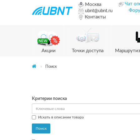
Чат оп
Москва
Фор
ubnt@ubnt.ru
Контакты
Акции
Точки доступа
Маршрутиз
Поиск
Критерии поиска
Искать в описании товара