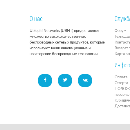
О нас
Служб
Ubiquiti Networks (UBNT) предоставляет
Форум
множество высококачественных
Техподд
беспроводных сетевых продуктов, которые
Контакт
используют наши инновационные и
Возврат 
новаторские беспроводные технологии.
Карта са
Инфор
Оплата
Оферта
ПОЛОЖЕН
персона
Юридиче
Доставк