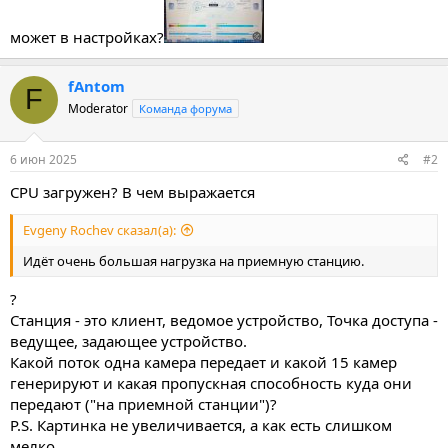
может в настройках?
fAntom
F
Moderator
Команда форума
6 июн 2025
#2
CPU загружен? В чем выражается
Evgeny Rochev сказал(а):
Идёт очень большая нагрузка на приемную станцию.
?
Станция - это клиент, ведомое устройство, Точка доступа -
ведущее, задающее устройство.
Какой поток одна камера передает и какой 15 камер
генерируют и какая пропускная способность куда они
передают ("на приемной станции")?
P.S. Картинка не увеличивается, а как есть слишком
мелко.