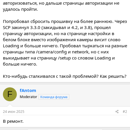
авторизоваться, но дальше страницы авторизации не
удалось пройти.
Попробовал сбросить прошивку на более раннюю. Через
SCP закинул 3.3.0 (закидывал и 4.2, и 3.8), прошел
страницу авторизации, но на странице настройки в
белом блоке вместо изображения камеры висит слово
Loading и больше ничего. Пробовал тыркаться на разные
страницы типа /camera/config и network, но с них
выкидывает на страницу /setup со словом Loading и
больше ничего.
Кто-нибудь сталкивался с такой проблемой? Как решить?
fAntom
F
Moderator
Команда форума
24 июн 2025
#2
В ремонт.